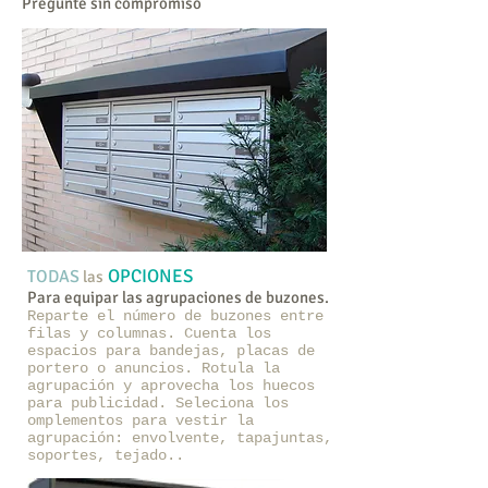
Pregunte sin compromiso
OPCIONES
TODAS
las
Para equipar las agrupaciones de buzones.
Reparte el número de buzones entre
filas y columnas. Cuenta los
espacios para bandejas, placas de
portero o anuncios. Rotula la
agrupación y aprovecha los huecos
para publicidad. Seleciona los
omplementos para vestir la
agrupación: envolvente, tapajuntas,
soportes, tejado..