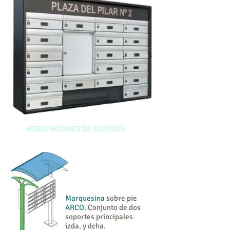
AGRUPACIONES DE BUZONES
Marquesina
sobre pie
ARCO
. Conjunto de dos
soportes principales
izda. y dcha.