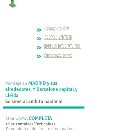
Catálogo BTV
ARREGUI VERTICAL
ARREGUI HORIZONTAL
Catálogo Joma
MADRID y sus
Montaje
en
alrededores.
Y Barcelona capital y
Lleida
Se sirve al ambito nacional
COMPLETA
Una
GAMA
(Horizontales/ Verticales)
Procedente de los principales