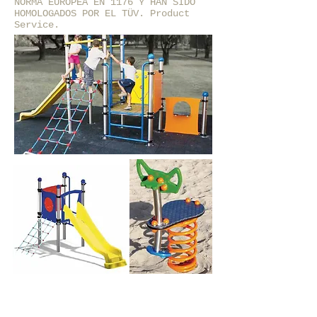
NORMA EUROPEA EN 1176 Y HAN SIDO
HOMOLOGADOS POR EL TÜV. Product
Service.