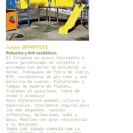
INFANTILES
Juegos
Robustos y Anti vandálicos.
El Columnas en acero inoxidable ó
acero galvanizado en caliente y
pintadas con polvo de poliéster al
hormo. Toboganes de fibra de vidrio
RTM, recubiertos de gel-coat y una
película de cuarzo. Plataformas y
rampas de madera de flandes,
tratadas al autoclave, libre de
cromo y arsénico.
Para diferentes edades, alturas y
materiales, totalmente seguros para
los más pequeños. Casitas
infantiles, Balancines, sube y
baja, Muelles con gran resistencia
a la abrasión.
TODOS LOS JUEGOS CUMPLEN CON LA