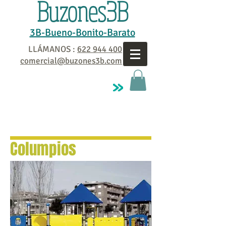
Buzones3B
3B-Bueno-Bonito-Barato
LLÁMANOS :
622 944 400
comercial@buzones3b.com
Columpios