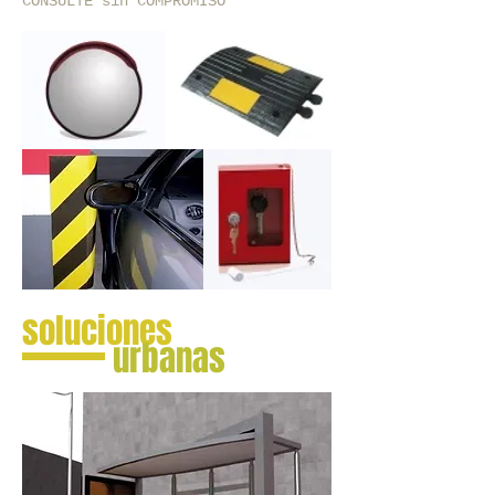
CONSULTE sin COMPROMISO
soluciones
urbanas