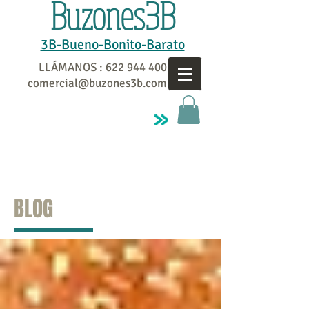
Buzones3B
3B-Bueno-Bonito-Barato
LLÁMANOS :
622 944 400
comercial@buzones3b.com
BLOG