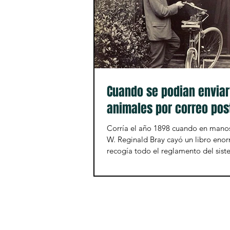
Cuando se podian enviar
animales por correo pos
Corría el año 1898 cuando en manos
W. Reginald Bray cayó un libro enor
recogía todo el reglamento del sist