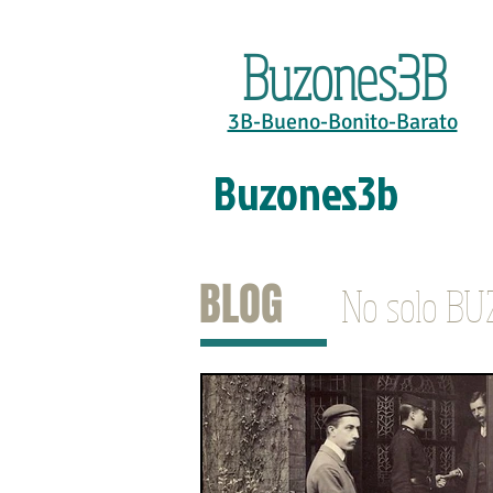
Buzones3B
3B-Bueno-Bonito-Barato
Buzones3b
BLOG
No solo B