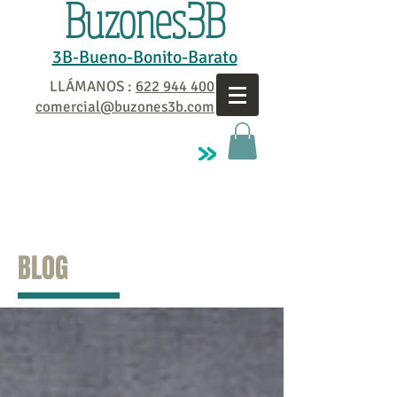
Buzones3B
3B-Bueno-Bonito-Barato
LLÁMANOS :
622 944 400
comercial@buzones3b.com
BLOG