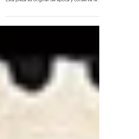
Antiguo Buzón de Correos en bronce
perteneciente a una antigua oficina de Correos.
Esta pieza es original de época y conserva la
puerta,...