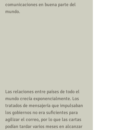
comunicaciones en buena parte del 
mundo.
Las relaciones entre países de todo el 
mundo crecía exponencialmente. Los 
tratados de mensajería que impulsaban 
los gobiernos no era suficientes para 
agilizar el correo, por lo que las cartas 
podían tardar varios meses en alcanzar 