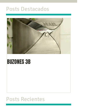
Posts Destacados
BUZONES 3B
Posts Recientes