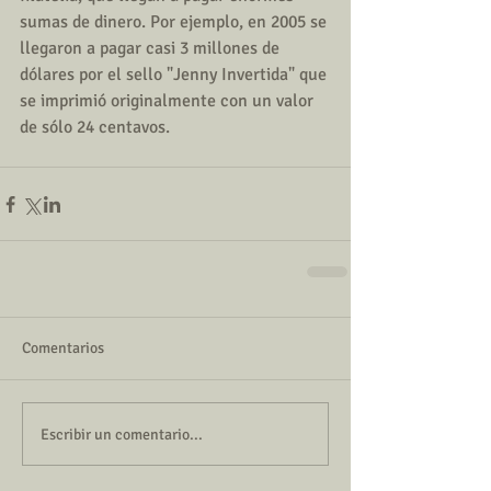
sumas de dinero. Por ejemplo, en 2005 se 
llegaron a pagar casi 3 millones de 
dólares por el sello "Jenny Invertida" que 
se imprimió originalmente con un valor 
de sólo 24 centavos. 
Comentarios
Escribir un comentario...