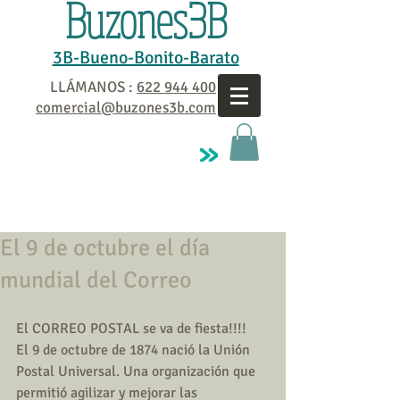
Buzones3B
3B-Bueno-Bonito-Barato
LLÁMANOS :
622 944 400
comercial@buzones3b.com
El 9 de octubre el día
mundial del Correo
El CORREO POSTAL se va de fiesta!!!!
El 9 de octubre de 1874 nació la Unión 
Postal Universal. Una organización que 
permitió agilizar y mejorar las 