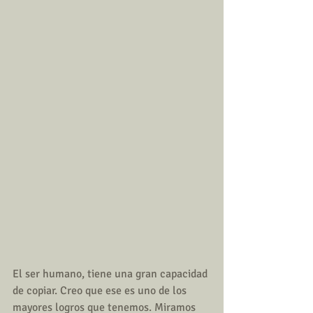
El ser humano, tiene una gran capacidad 
de copiar. Creo que ese es uno de los 
mayores logros que tenemos. Miramos 