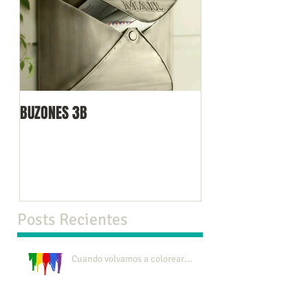
BUZONES 3B
Posts Recientes
Cuando volvamos a colorear...